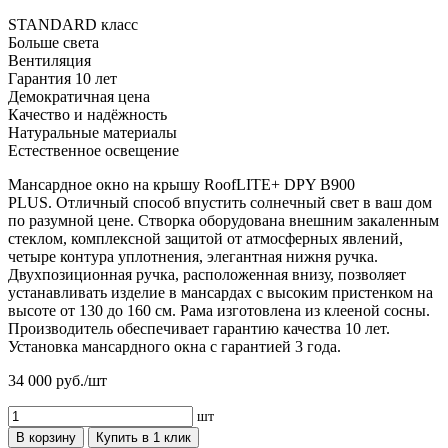
STANDARD класс
Больше света
Вентиляция
Гарантия 10 лет
Демократичная цена
Качество и надёжность
Натуральные материалы
Естественное освещение
Мансардное окно на крышу RoofLITE+ DPY B900
PLUS. Отличный способ впустить солнечный свет в ваш дом
по разумной цене. Створка оборудована внешним закаленным
стеклом, комплексной защитой от атмосферных явлений,
четыре контура уплотнения, элегантная нижня ручка.
Двухпозиционная ручка, расположенная внизу, позволяет
устанавливать изделие в мансардах с высоким пристенком на
высоте от 130 до 160 см. Рама изготовлена из клееной сосны.
Производитель обеспечивает гарантию качества 10 лет.
Установка мансардного окна с гарантией 3 года.
34 000
руб./шт
шт
В корзину
Купить в 1 клик