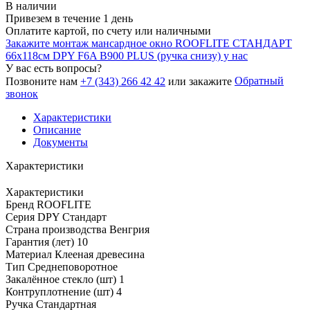
В наличии
Привезем в течение 1 день
Оплатите картой, по счету или наличными
Закажите монтаж мансардное окно ROOFLITE СТАНДАРТ
66х118см DPY F6A B900 PLUS (ручка снизу) у нас
У вас есть вопросы?
Обратный
Позвоните нам
+7 (343) 266 42 42
или закажите
звонок
Характеристики
Описание
Документы
Характеристики
Характеристики
Бренд
ROOFLITE
Серия
DPY Стандарт
Страна производства
Венгрия
Гарантия (лет)
10
Материал
Клееная древесина
Тип
Среднеповоротное
Закалённое стекло (шт)
1
Контруплотнение (шт)
4
Ручка
Стандартная