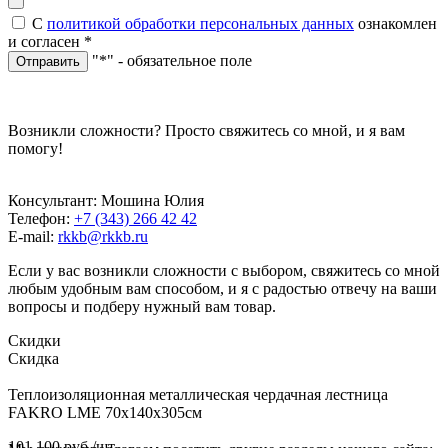
С
политикой обработки персональных данных
ознакомлен
и согласен
*
"*" - обязательное поле
Отправить
Возникли сложности? Просто свяжитесь со мной, и я вам
помогу!
Консультант: Мошина Юлия
Телефон:
+7 (343) 266 42 42
E-mail:
rkkb@rkkb.ru
Если у вас возникли сложности с выбором, свяжитесь со мной
любым удобным вам способом, и я с радостью отвечу на ваши
вопросы и подберу нужный вам товар.
Скидки
Скидка
Теплоизоляционная металлическая чердачная лестница
FAKRO LME 70х140х305см
101 100
руб.
/шт