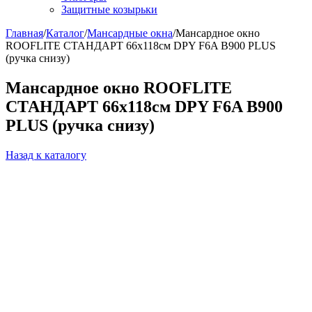
Защитные козырьки
Главная
/
Каталог
/
Мансардные окна
/
Мансардное окно
ROOFLITE СТАНДАРТ 66х118см DPY F6A B900 PLUS
(ручка снизу)
Мансардное окно ROOFLITE
СТАНДАРТ 66х118см DPY F6A B900
PLUS (ручка снизу)
Назад к каталогу