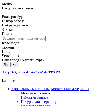
Меню
Вход
|
Регистрация
Екатеринбург
Выбор города
Выбрать регион
Закрыть
Поиск
Краснодар
Тюмень
Пермь
Челябинск
Ваш город Екатеринбург?
Да
Нет
+7 (343) 266 42 42
rkkb@rkkb.ru
Каталог
Кровельные материалы
Кровельные материалы
Металлочерепица
Гибкая черепица
Натуральная черепица
Фальцевая кровля