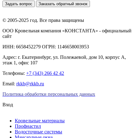
Задать вопрос
Заказать обратный звонок
© 2005-2025 год. Все права защищены
ООО Кровельная компания «КОНСТАНТА» - официальный
сайт
ИНН: 6658452279 ОГРН: 1146658003953
Адрес:
г. Екатеринбург
,
ул. Полежаевой, дом 10, корпус А,
этаж 1, офис 107
Телефоны:
+7 (343) 266 42 42
Email:
rkkb@rkkb.ru
Политика обработки персональных данных
Вход
Кровельные материалы
Профнастил
Водосточные системы
Мансардные окна