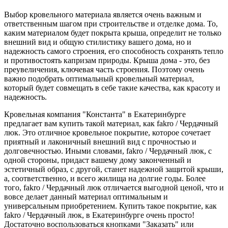
Выбор кровельного материала является очень важным и
ответственным шагом при строительстве и отделке дома. То,
каким материалом будет покрыта крыша, определит не только
внешний вид и общую стилистику вашего дома, но и
надежность самого строения, его способность сохранять тепло
и противостоять капризам природы. Крыша дома - это, без
преувеличения, ключевая часть строения. Поэтому очень
важно подобрать оптимальный кровельный материал,
который будет совмещать в себе такие качества, как красоту и
надежность.
Кровельная компания "Константа" в Екатеринбурге
предлагает вам купить такой материал, как fakro / Чердачный
люк. Это отличное кровельное покрытие, которое сочетает
приятный и лаконичный внешний вид с прочностью и
долговечностью. Иными словами, fakro / Чердачный люк, с
одной стороны, придаст вашему дому законченный и
эстетичный образ, с другой, станет надежной защитой крыши,
а, соответственно, и всего жилища на долгие годы. Более
того, fakro / Чердачный люк отличается выгодной ценой, что и
вовсе делает данный материал оптимальным и
универсальным приобретением. Купить такое покрытие, как
fakro / Чердачный люк, в Екатеринбурге очень просто!
Достаточно воспользоваться кнопками "Заказать" или