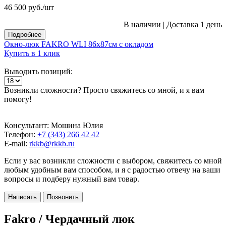
46 500
руб.
/шт
В наличии
|
Доставка 1 день
Подробнее
Окно-люк FAKRO WLI 86х87см с окладом
Купить в 1 клик
Выводить позиций:
Возникли сложности? Просто свяжитесь со мной, и я вам
помогу!
Консультант: Мошина Юлия
Телефон:
+7 (343) 266 42 42
E-mail:
rkkb@rkkb.ru
Если у вас возникли сложности с выбором, свяжитесь со мной
любым удобным вам способом, и я с радостью отвечу на ваши
вопросы и подберу нужный вам товар.
Написать
Позвонить
Fakro / Чердачный люк