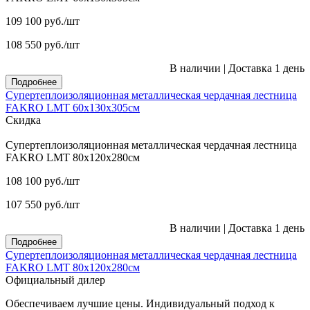
109 100
руб.
/шт
108 550
руб.
/шт
В наличии
|
Доставка 1 день
Подробнее
Супертеплоизоляционная металлическая чердачная лестница
FAKRO LMT 60х130х305см
Скидка
Супертеплоизоляционная металлическая чердачная лестница
FAKRO LMT 80х120х280см
108 100
руб.
/шт
107 550
руб.
/шт
В наличии
|
Доставка 1 день
Подробнее
Супертеплоизоляционная металлическая чердачная лестница
FAKRO LMT 80х120х280см
Официальный дилер
Обеспечиваем лучшие цены. Индивидуальный подход к