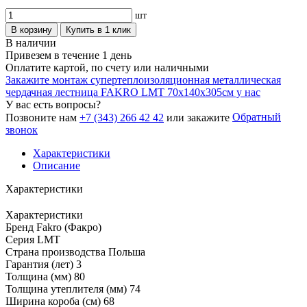
шт
В корзину
Купить в 1 клик
В наличии
Привезем в течение 1 день
Оплатите картой, по счету или наличными
Закажите монтаж супертеплоизоляционная металлическая
чердачная лестница FAKRO LMT 70х140х305см у нас
У вас есть вопросы?
Обратный
Позвоните нам
+7 (343) 266 42 42
или закажите
звонок
Характеристики
Описание
Характеристики
Характеристики
Бренд
Fakro (Факро)
Серия
LMT
Страна производства
Польша
Гарантия (лет)
3
Толщина (мм)
80
Толщина утеплителя (мм)
74
Ширина короба (см)
68