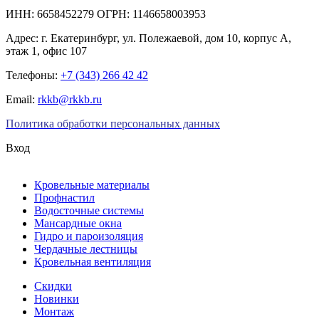
ИНН: 6658452279 ОГРН: 1146658003953
Адрес:
г. Екатеринбург
,
ул. Полежаевой, дом 10, корпус А,
этаж 1, офис 107
Телефоны:
+7 (343) 266 42 42
Email:
rkkb@rkkb.ru
Политика обработки персональных данных
Вход
Кровельные материалы
Профнастил
Водосточные системы
Мансардные окна
Гидро и пароизоляция
Чердачные лестницы
Кровельная вентиляция
Скидки
Новинки
Монтаж