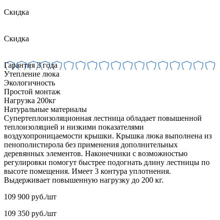
Скидка
Скидка
Гарантия 3 года
Утепление люка
Экологичность
Простой монтаж
Нагрузка 200кг
Натуральные материалы
Супертеплоизоляционная лестница обладает повышенной
теплоизоляцией и низкими показателями
воздухопроницаемости крышки. Крышка люка выполнена из
пенополистирола без применения дополнительных
деревянных элементов. Наконечники с возможностью
регулировки помогут быстрее подогнать длину лестницы по
высоте помещения. Имеет 3 контура уплотнения.
Выдерживает повышенную нагрузку до 200 кг.
109 900
руб./шт
109 350
руб./шт