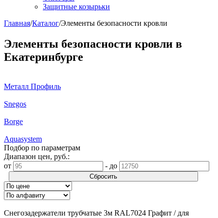
Защитные козырьки
Главная
/
Каталог
/
Элементы безопасности кровли
Элементы безопасности кровли в
Екатеринбурге
Металл Профиль
Snegos
Borge
Aquasystem
Подбор по параметрам
Диапазон цен, руб.:
от
-
до
Сбросить
Снегозадержатели трубчатые 3м RAL7024 Графит / для