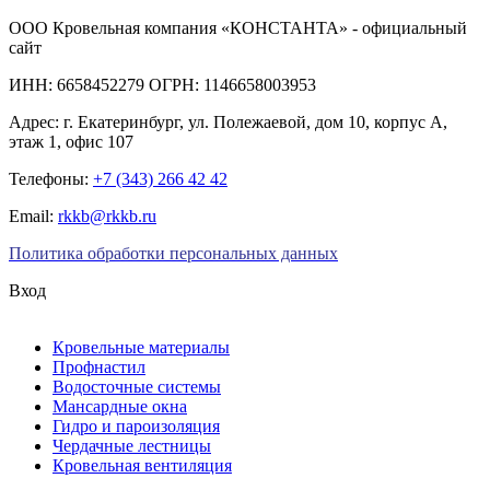
ООО Кровельная компания «КОНСТАНТА» - официальный
сайт
ИНН: 6658452279 ОГРН: 1146658003953
Адрес:
г. Екатеринбург
,
ул. Полежаевой, дом 10, корпус А,
этаж 1, офис 107
Телефоны:
+7 (343) 266 42 42
Email:
rkkb@rkkb.ru
Политика обработки персональных данных
Вход
Кровельные материалы
Профнастил
Водосточные системы
Мансардные окна
Гидро и пароизоляция
Чердачные лестницы
Кровельная вентиляция