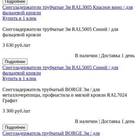
Подробнее
Снегозадержатели трубчатые 3м RAL3005 Красное вино / для
фальцевой кровли
Купить в 1 клик
Снегозадержатели трубчатые 3м RAL5005 Синий / для
фальцевой кровли
3 630
руб.
/шт
В наличии
|
Доставка 1 день
Подробнее
Снегозадержатели трубчатые 3м RAL5005 Синий / для
фальцевой кровли
Купить в 1 клик
Снегозадержатель трубчатый BORGE 3м / для
металлочерепицы, профнастила и мягкой кровли RAL7024
Графит
3 300
руб.
/шт
В наличии
|
Доставка 1 день
Подробнее
Снегозадержатель трубчатый BORGE 3м / для