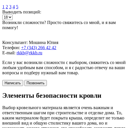
1
2
3
4
5
Выводить позиций:
Возникли сложности? Просто свяжитесь со мной, и я вам
помогу!
Консультант: Мошина Юлия
Телефон:
+7 (343) 266 42 42
E-mail:
rkkb@rkkb.ru
Если у вас возникли сложности с выбором, свяжитесь со мной
любым удобным вам способом, и я с радостью отвечу на ваши
вопросы и подберу нужный вам товар.
Написать
Позвонить
Элементы безопасности кровли
Выбор кровельного материала является очень важным и
ответственным шагом при строительстве и отделке дома. То,
каким материалом будет покрыта крыша, определит не только
внешний вид и общую стилистику вашего дома, но и