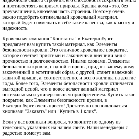
надежность самого строения, его способность сохранять тепло
и противостоять капризам природы. Крыша дома - это, без
преувеличения, ключевая часть строения. Поэтому очень
важно подобрать оптимальный кровельный материал,
который будет совмещать в себе такие качества, как красоту и
надежность.
Кровельная компания "Константа" в Екатеринбурге
предлагает вам купить такой материал, как Элементы
безопасности кровли. Это отличное кровельное покрытие,
которое сочетает приятный и лаконичный внешний вид с
прочностью и долговечностью. Иными словами, Элементы
безопасности кровли, с одной стороны, придаст вашему дому
законченный и эстетичный образ, с другой, станет надежной
защитой крыши, а, соответственно, и всего жилища на долгие
годы. Более того, Элементы безопасности кровли отличается
выгодной ценой, что и вовсе делает данный материал
оптимальным и универсальным приобретением. Купить такое
покрытие, как Элементы безопасности кровли, в
Екатеринбурге очень просто! Достаточно воспользоваться
кнопками "Заказать" или "Купить в 1 клик".
Если у вас возникли вопросы, то звоните по одному из
телефонов, указанных на нашем сайте. Наши менеджеры с
радостью помогут вам.