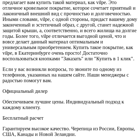
предлагает вам купить такой материал, как vilpe. Это
отличное кровельное покрытие, которое сочетает приятный и
лаконичный внешний вид с прочностью и долговечностью.
Иными словами, vilpe, с одной стороны, придаст вашему дому
законченный и эстетичный образ, с другой, станет надежной
защитой крыши, а, соответственно, и всего жилища на долгие
годы. Более того, vilpe отличается выгодной ценой, что и
вовсе делает данный материал оптимальным и
универсальным приобретением. Купить такое покрытие, как
vilpe, в Екатеринбурге очень просто! Достаточно
воспользоваться кнопками "Заказать" или "Купить в 1 клик".
Если у вас возникли вопросы, то звоните по одному из
телефонов, указанных на нашем сайте. Наши менеджеры с
радостью помогут вам.
Официальный дилер
Обеспечиваем лучшие цены. Индивидуальный подход к
каждому клиенту.
Бесплатный расчет
Гарантируем высокое качество. Черепица из России, Европы,
США, Канады и Новой Зеландии.