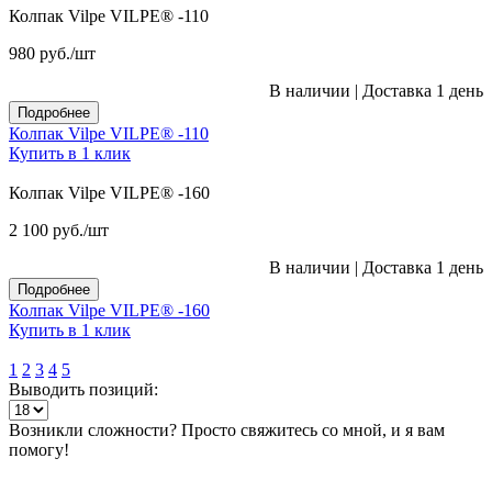
Колпак Vilpe VILPE® -110
980
руб.
/шт
В наличии
|
Доставка 1 день
Подробнее
Колпак Vilpe VILPE® -110
Купить в 1 клик
Колпак Vilpe VILPE® -160
2 100
руб.
/шт
В наличии
|
Доставка 1 день
Подробнее
Колпак Vilpe VILPE® -160
Купить в 1 клик
1
2
3
4
5
Выводить позиций:
Возникли сложности? Просто свяжитесь со мной, и я вам
помогу!