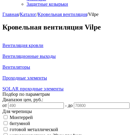
Защитные козырьки
Главная
/
Каталог
/
Кровельная вентиляция
/
Vilpe
Кровельная вентиляция Vilpe
Вентиляция кровли
Вентиляционные выходы
Вентиляторы
Проходные элементы
SOLAR проходные элементы
Подбор по параметрам
Диапазон цен, руб.:
от
-
до
Для черепицы
Монтеррей
битумной
готовой металлической