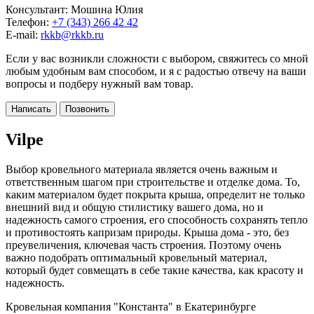
Консультант: Мошина Юлия
Телефон:
+7 (343) 266 42 42
E-mail:
rkkb@rkkb.ru
Если у вас возникли сложности с выбором, свяжитесь со мной
любым удобным вам способом, и я с радостью отвечу на ваши
вопросы и подберу нужный вам товар.
Написать
Позвонить
Vilpe
Выбор кровельного материала является очень важным и
ответственным шагом при строительстве и отделке дома. То,
каким материалом будет покрыта крыша, определит не только
внешний вид и общую стилистику вашего дома, но и
надежность самого строения, его способность сохранять тепло
и противостоять капризам природы. Крыша дома - это, без
преувеличения, ключевая часть строения. Поэтому очень
важно подобрать оптимальный кровельный материал,
который будет совмещать в себе такие качества, как красоту и
надежность.
Кровельная компания "Константа" в Екатеринбурге