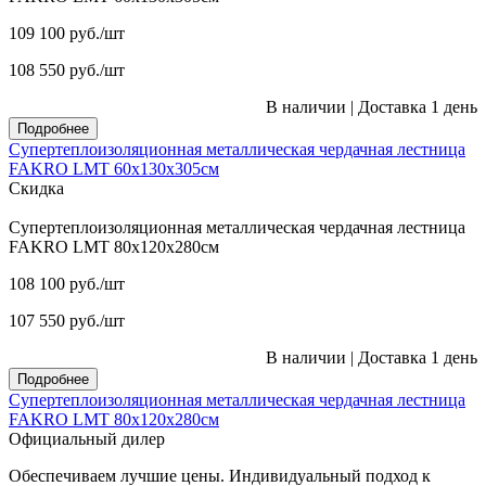
109 100
руб.
/шт
108 550
руб.
/шт
В наличии
|
Доставка 1 день
Подробнее
Супертеплоизоляционная металлическая чердачная лестница
FAKRO LMT 60х130х305см
Скидка
Супертеплоизоляционная металлическая чердачная лестница
FAKRO LMT 80х120х280см
108 100
руб.
/шт
107 550
руб.
/шт
В наличии
|
Доставка 1 день
Подробнее
Супертеплоизоляционная металлическая чердачная лестница
FAKRO LMT 80х120х280см
Официальный дилер
Обеспечиваем лучшие цены. Индивидуальный подход к