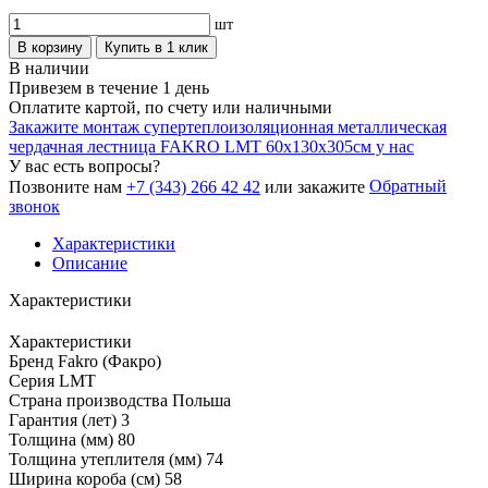
шт
В корзину
Купить в 1 клик
В наличии
Привезем в течение 1 день
Оплатите картой, по счету или наличными
Закажите монтаж супертеплоизоляционная металлическая
чердачная лестница FAKRO LMT 60х130х305см у нас
У вас есть вопросы?
Обратный
Позвоните нам
+7 (343) 266 42 42
или закажите
звонок
Характеристики
Описание
Характеристики
Характеристики
Бренд
Fakro (Факро)
Серия
LMT
Страна производства
Польша
Гарантия (лет)
3
Толщина (мм)
80
Толщина утеплителя (мм)
74
Ширина короба (см)
58