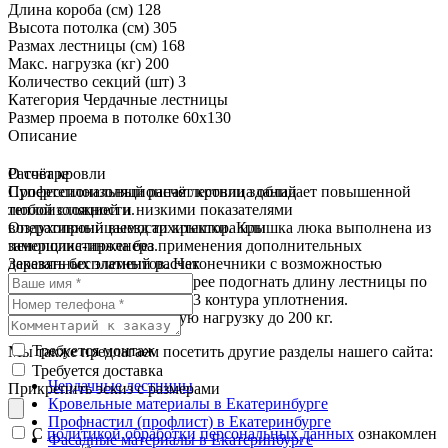
Длина короба (см)
128
Высота потолка (см)
305
Размах лестницы (см)
168
Макс. нагрузка (кг)
200
Количество секций (шт)
3
Категория
Чердачные лестницы
Размер проема в потолке
60x130
Описание
О товаре
Расчёт кровли
Супертеплоизоляционная лестница обладает повышенной
Профессиональный расчёт кровли зданий
теплоизоляцией и низкими показателями
любой сложности.
воздухопроницаемости крышки. Крышка люка выполнена из
Оперативный выезд архитектора или
пенополистирола без применения дополнительных
замерщика-инженера.
деревянных элементов. Наконечники с возможностью
Заказать бесплатный расчет
регулировки помогут быстрее подогнать длину лестницы по
высоте помещения. Имеет 3 контура уплотнения.
Выдерживает повышенную нагрузку до 200 кг.
Требуется монтаж
Мы также предлагаем посетить другие разделы нашего сайта:
Требуется доставка
Чердачные лестницы
Прикрепить эскиз с размерами
Кровельные материалы в Екатеринбурге
Профнастил (профлист) в Екатеринбурге
С
политикой обработки персональных данных
ознакомлен
Фасадные материалы в Екатеринбурге