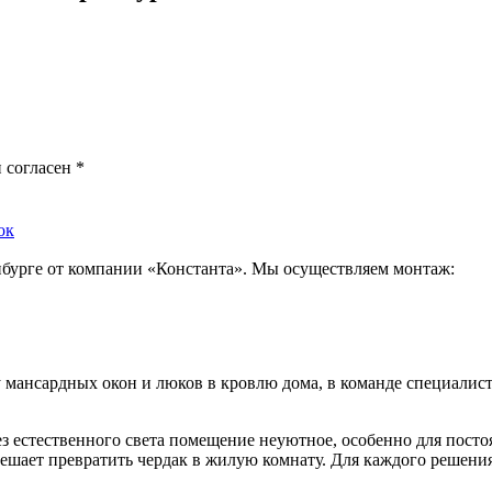
 согласен
*
ок
бурге от компании «Константа». Мы осуществляем монтаж:
 мансардных окон и люков в кровлю дома, в команде специалис
з естественного света помещение неуютное, особенно для пост
 решает превратить чердак в жилую комнату. Для каждого решени