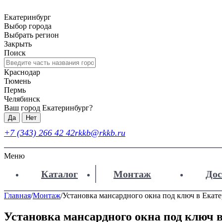
Екатеринбург
Выбор города
Выбрать регион
Закрыть
Поиск
Краснодар
Тюмень
Пермь
Челябинск
Ваш город Екатеринбург?
Да
Нет
+7 (343) 266 42 42
rkkb@rkkb.ru
Меню
Каталог
Монтаж
Дос
Главная
/
Монтаж
/
Установка мансардного окна под ключ в Екат
Установка мансардного окна под ключ 