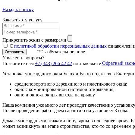
Назад к списку
Заказать эту услугу
Прикрепить эскиз с размерами
С
политикой обработки персональных данных
ознакомлен и
"*" - обязательное поле
Отправить
У вас есть вопросы?
Обратный звон
Позвоните нам
+7 (343) 266 42 42
или закажите
Установка
мансардного окна Velux и Fakro
под ключ в Екатерин
среднеповоротного деревянного и пластикового окна;
окно с комбинированной системой открывания;
окно и окно-люк для выхода на крышу.
Наша компания уже много лет проводит качественно установку
После проведения работ даем гарантию на установку 3 года.
Дома с мансардными этажами популярны в последнее время. Бе
может возникнуть на этапе строительства, кто-то со временем