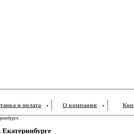
тавка и оплата
О компании
Кон
еринбурге
в Екатеринбурге