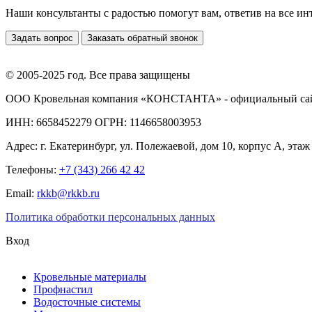
Наши консультанты с радостью помогут вам, ответив на все и
Задать вопрос
Заказать обратный звонок
© 2005-2025 год. Все права защищены
ООО Кровельная компания «КОНСТАНТА» - официальный са
ИНН: 6658452279 ОГРН: 1146658003953
Адрес:
г. Екатеринбург
,
ул. Полежаевой, дом 10, корпус А, этаж
Телефоны:
+7 (343) 266 42 42
Email:
rkkb@rkkb.ru
Политика обработки персональных данных
Вход
Кровельные материалы
Профнастил
Водосточные системы