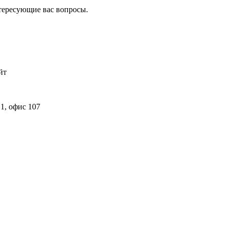
нтересующие вас вопросы.
йт
 1, офис 107