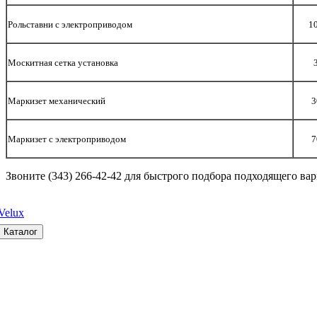
Рольставни с электроприводом
1
Москитная сетка установка
Маркизет механический
3
Маркизет с электроприводом
7
Звоните (343) 266-42-42 для быстрого подбора подходящего ва
Velux
Каталог