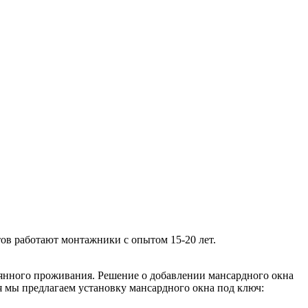
тов работают монтажники с опытом 15-20 лет.
оянного проживания. Решение о добавлении мансардного окна
я мы предлагаем установку мансардного окна под ключ: