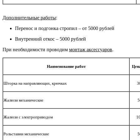
Дополнительные работы
:
Перенос и подгонка стропил – от 5000 рублей
Внутренний откос – 5000 рублей
При необходимости проводим
монтаж аксессуаров
.
Наименование работ
Цена
Шторка на направляющих, крючках
3
Жалюзи механические
5
Жалюзи с электроприводом
1
Рольставни механические
5