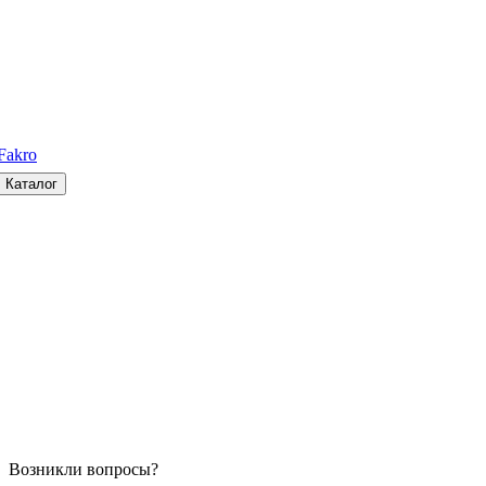
Fakro
Каталог
Возникли вопросы?