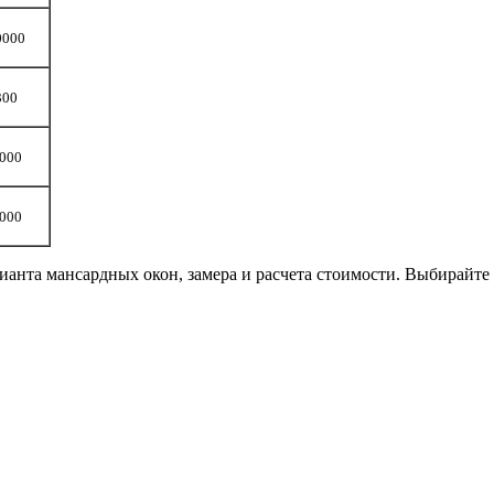
0000
300
000
000
рианта мансардных окон, замера и расчета стоимости. Выбирайт