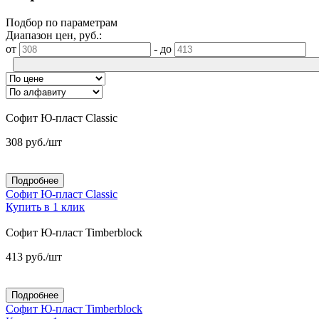
Подбор по параметрам
Диапазон цен, руб.:
от
-
до
Софит Ю-пласт Classic
308
руб.
/шт
Подробнее
Софит Ю-пласт Classic
Купить в 1 клик
Софит Ю-пласт Timberblock
413
руб.
/шт
Подробнее
Софит Ю-пласт Timberblock