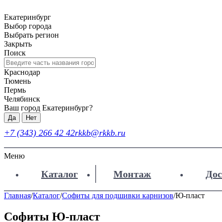
Екатеринбург
Выбор города
Выбрать регион
Закрыть
Поиск
Краснодар
Тюмень
Пермь
Челябинск
Ваш город Екатеринбург?
Да
Нет
+7 (343) 266 42 42
rkkb@rkkb.ru
Меню
Каталог
Монтаж
Дос
Главная
/
Каталог
/
Софиты для подшивки карнизов
/
Ю-пласт
Софиты Ю-пласт