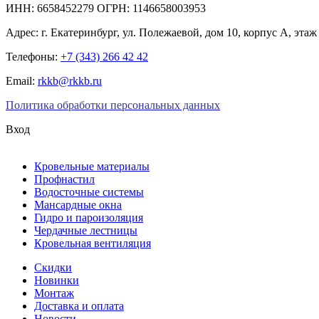
ИНН: 6658452279 ОГРН: 1146658003953
Адрес:
г. Екатеринбург
,
ул. Полежаевой, дом 10, корпус А, этаж
Телефоны:
+7 (343) 266 42 42
Email:
rkkb@rkkb.ru
Политика обработки персональных данных
Вход
Кровельные материалы
Профнастил
Водосточные системы
Мансардные окна
Гидро и пароизоляция
Чердачные лестницы
Кровельная вентиляция
Скидки
Новинки
Монтаж
Доставка и оплата
Новости