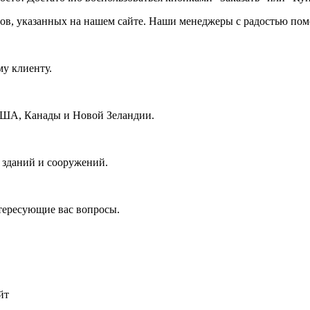
нов, указанных на нашем сайте. Наши менеджеры с радостью пом
у клиенту.
 США, Канады и Новой Зеландии.
 зданий и сооружений.
нтересующие вас вопросы.
йт