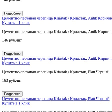
Подробнее
Цементно-песчаная черепица Kriastak / Криастак, Antik Корич
Купить в 1 клик
Цементно-песчаная черепица Kriastak / Криастак, Antik Кирпи
146
руб.
/шт
Подробнее
Цементно-песчаная черепица Kriastak / Криастак, Antik Кирпи
Купить в 1 клик
Цементно-песчаная черепица Kriastak / Криастак, Platt Черный
163
руб.
/шт
Подробнее
Цементно-песчаная черепица Kriastak / Криастак, Platt Черный
Купить в 1 клик