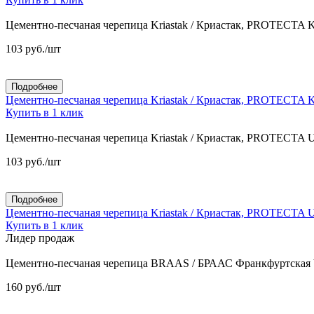
Цементно-песчаная черепица Kriastak / Криастак, PROTECTA 
103
руб.
/шт
Подробнее
Цементно-песчаная черепица Kriastak / Криастак, PROTECTA 
Купить в 1 клик
Цементно-песчаная черепица Kriastak / Криастак, PROTECTA 
103
руб.
/шт
Подробнее
Цементно-песчаная черепица Kriastak / Криастак, PROTECTA 
Купить в 1 клик
Лидер продаж
Цементно-песчаная черепица BRAAS / БРААС Франкфуртская
160
руб.
/шт