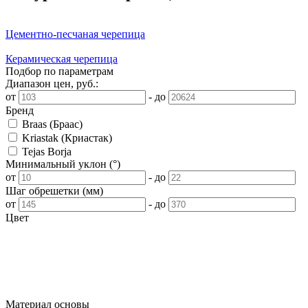
Цементно-песчаная черепица
Керамическая черепица
Подбор по параметрам
Диапазон цен, руб.:
от
-
до
Бренд
Braas (Браас)
Kriastak (Криастак)
Tejas Borja
Минимальный уклон (°)
от
-
до
Шаг обрешетки (мм)
от
-
до
Цвет
Материал основы