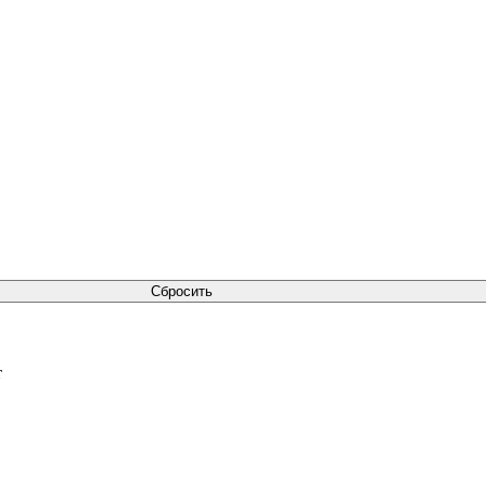
Сбросить
т