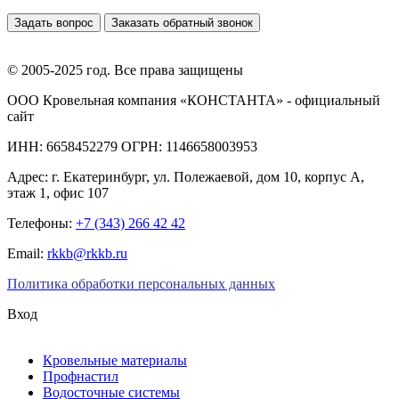
Задать вопрос
Заказать обратный звонок
© 2005-2025 год. Все права защищены
ООО Кровельная компания «КОНСТАНТА» - официальный
сайт
ИНН: 6658452279 ОГРН: 1146658003953
Адрес:
г. Екатеринбург
,
ул. Полежаевой, дом 10, корпус А,
этаж 1, офис 107
Телефоны:
+7 (343) 266 42 42
Email:
rkkb@rkkb.ru
Политика обработки персональных данных
Вход
Кровельные материалы
Профнастил
Водосточные системы