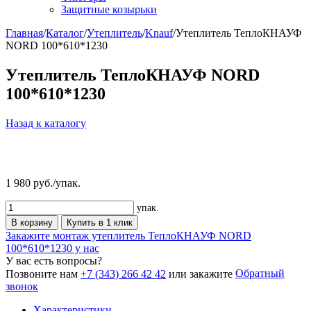
Защитные козырьки
Главная
/
Каталог
/
Утеплитель
/
Knauf
/
Утеплитель ТеплоКНАУФ
NORD 100*610*1230
Утеплитель ТеплоКНАУФ NORD
100*610*1230
Назад к каталогу
1 980
руб./упак.
упак.
В корзину
Купить в 1 клик
Закажите монтаж утеплитель ТеплоКНАУФ NORD
100*610*1230 у нас
У вас есть вопросы?
Обратный
Позвоните нам
+7 (343) 266 42 42
или закажите
звонок
Характеристики