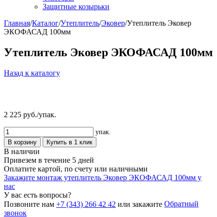
Защитные козырьки
Главная
/
Каталог
/
Утеплитель
/
Эковер
/
Утеплитель Эковер
ЭКОФАСАД 100мм
Утеплитель Эковер ЭКОФАСАД 100мм
Назад к каталогу
2 225
руб./упак.
упак.
В корзину
Купить в 1 клик
В наличии
Привезем в течение 5 дней
Оплатите картой, по счету или наличными
Закажите монтаж утеплитель Эковер ЭКОФАСАД 100мм у
нас
У вас есть вопросы?
Обратный
Позвоните нам
+7 (343) 266 42 42
или закажите
звонок