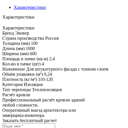
Характеристики
Характеристики
Характеристики
Бренд
Эковер
Страна производства
Россия
Толщина (мм)
100
Длина (мм)
1000
Ширина (мм)
600
Площадь в пачке (кв.м)
2,4
Кол-во в пачке (шт)
4
Назначение
Для штукатурного фасада с тонким слоем
Объём упаковки (м³)
0,24
Плотность (кг/м³)
110-120
Категория
Изоляция
Тип черепицы
Теплоизоляция
Расчёт кровли
Профессиональный расчёт кровли зданий
любой сложности.
Оперативный выезд архитектора или
замерщика-инженера.
Заказать бесплатный расчет