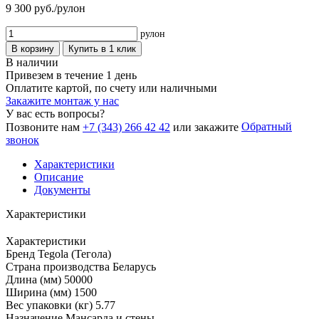
9 300
руб./рулон
рулон
В корзину
Купить в 1 клик
В наличии
Привезем в течение 1 день
Оплатите картой, по счету или наличными
Закажите монтаж у нас
У вас есть вопросы?
Обратный
Позвоните нам
+7 (343) 266 42 42
или закажите
звонок
Характеристики
Описание
Документы
Характеристики
Характеристики
Бренд
Tegola (Тегола)
Страна производства
Беларусь
Длина (мм)
50000
Ширина (мм)
1500
Вес упаковки (кг)
5.77
Назначение
Мансарда и стены