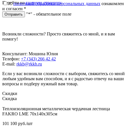
Перейти на
главную страницу
.
С
политикой обработки персональных данных
ознакомлен
и согласен
*
"*" - обязательное поле
Отправить
Возникли сложности? Просто свяжитесь со мной, и я вам
помогу!
Консультант: Мошина Юлия
Телефон:
+7 (343) 266 42 42
E-mail:
rkkb@rkkb.ru
Если у вас возникли сложности с выбором, свяжитесь со мной
любым удобным вам способом, и я с радостью отвечу на ваши
вопросы и подберу нужный вам товар.
Скидки
Скидка
Теплоизоляционная металлическая чердачная лестница
FAKRO LME 70х140х305см
101 100
руб.
/шт