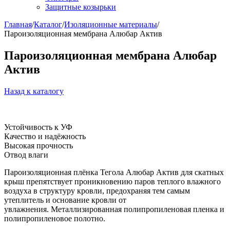
Защитные козырьки
Главная
/
Каталог
/
Изоляционные материалы
/
Пароизоляционная мембрана Алюбар Актив
Пароизоляционная мембрана Алюбар
Актив
Назад к каталогу
Устойчивость к УФ
Качество и надёжность
Высокая прочность
Отвод влаги
Пароизоляционная плёнка Тегола Алюбар Актив для скатных
крыш препятствует проникновению паров теплого влажного
воздуха в структуру кровли, предохраняя тем самым
утеплитель и основание кровли от
увлажнения. Металлизированная полипропиленовая пленка и
полипропиленовое полотно.