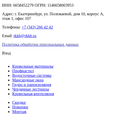
ИНН: 6658452279 ОГРН: 1146658003953
Адрес:
г. Екатеринбург
,
ул. Полежаевой, дом 10, корпус А,
этаж 1, офис 107
Телефоны:
+7 (343) 266 42 42
Email:
rkkb@rkkb.ru
Политика обработки персональных данных
Вход
Кровельные материалы
Профнастил
Водосточные системы
Мансардные окна
Гидро и пароизоляция
Чердачные лестницы
Кровельная вентиляция
Скидки
Новинки
Монтаж