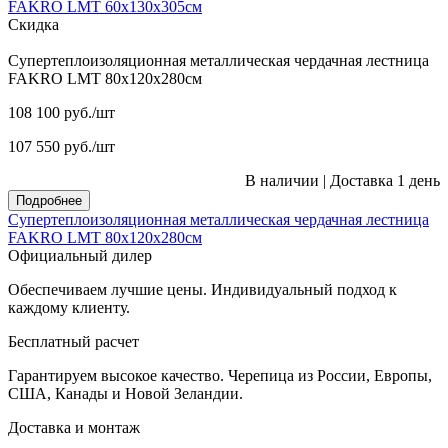
FAKRO LMT 60х130х305см
Скидка
Супертеплоизоляционная металлическая чердачная лестница
FAKRO LMT 80х120х280см
108 100
руб.
/шт
107 550
руб.
/шт
В наличии
|
Доставка 1 день
Подробнее
Супертеплоизоляционная металлическая чердачная лестница
FAKRO LMT 80х120х280см
Официальный дилер
Обеспечиваем лучшие цены. Индивидуальный подход к
каждому клиенту.
Бесплатный расчет
Гарантируем высокое качество. Черепица из России, Европы,
США, Канады и Новой Зеландии.
Доставка и монтаж