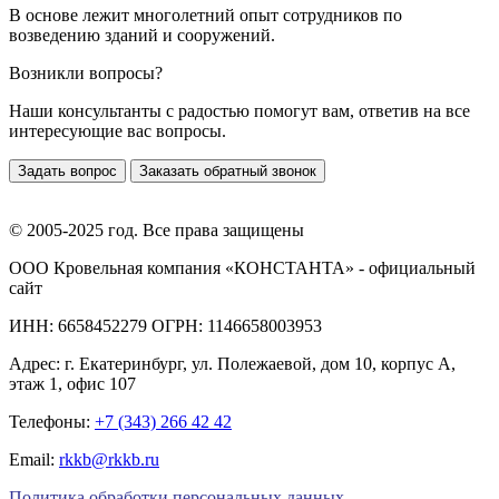
В основе лежит многолетний опыт сотрудников по
возведению зданий и сооружений.
Возникли вопросы?
Наши консультанты с радостью помогут вам, ответив на все
интересующие вас вопросы.
Задать вопрос
Заказать обратный звонок
© 2005-2025 год. Все права защищены
ООО Кровельная компания «КОНСТАНТА» - официальный
сайт
ИНН: 6658452279 ОГРН: 1146658003953
Адрес:
г. Екатеринбург
,
ул. Полежаевой, дом 10, корпус А,
этаж 1, офис 107
Телефоны:
+7 (343) 266 42 42
Email:
rkkb@rkkb.ru
Политика обработки персональных данных