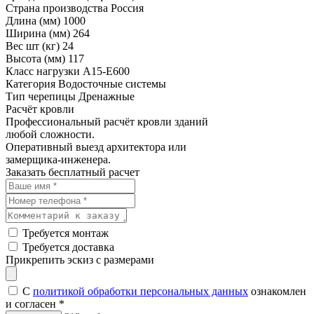
Страна производства
Россия
Длина (мм)
1000
Ширина (мм)
264
Вес шт (кг)
24
Высота (мм)
117
Класс нагрузки
A15-Е600
Категория
Водосточные системы
Тип черепицы
Дренажные
Расчёт кровли
Профессиональный расчёт кровли зданий
любой сложности.
Оперативный выезд архитектора или
замерщика-инженера.
Заказать бесплатный расчет
Требуется монтаж
Требуется доставка
Прикрепить эскиз с размерами
С
политикой обработки персональных данных
ознакомлен
и согласен
*