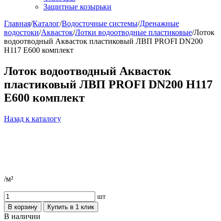
Защитные козырьки
Главная
/
Каталог
/
Водосточные системы
/
Дренажные
водостоки
/
Аквасток
/
Лотки водоотводные пластиковые
/
Лоток
водоотводный Аквасток пластиковый ЛВП PROFI DN200
H117 E600 комплект
Лоток водоотводный Аквасток
пластиковый ЛВП PROFI DN200 H117
E600 комплект
Назад к каталогу
/м²
шт
В корзину
Купить в 1 клик
В наличии