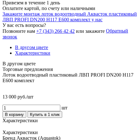
Привезем в течение 1 день
Оплатите картой, по счету или наличными
Закажите монтаж лоток водоотводный Аквасток пластиковый
ЛВП PROFI DN200 H117 E600 комплект у нас
У вас есть вопросы?
Обратный
Позвоните нам
+7 (343) 266 42 42
или закажите
звонок
В другом цвете
Характеристики
В другом цвете
Торговые предложения
Лоток водоотводный пластиковый ЛВП PROFI DN200 H117
E600 комплект
13 000 руб./шт
шт
В корзину
Купить в 1 клик
Характеристики
Характеристики
Бренд
Аквасток (Aquastok)