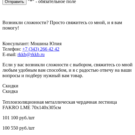
"*" - обязательное поле
Отправить
Возникли сложности? Просто свяжитесь со мной, и я вам
помогу!
Консультант: Мошина Юлия
Телефон:
+7 (343) 266 42 42
E-mail:
rkkb@rkkb.ru
Если у вас возникли сложности с выбором, свяжитесь со мной
любым удобным вам способом, и я с радостью отвечу на ваши
вопросы и подберу нужный вам товар.
Скидки
Скидка
Теплоизоляционная металлическая чердачная лестница
FAKRO LME 70х140х305см
101 100
руб.
/шт
100 550
руб.
/шт