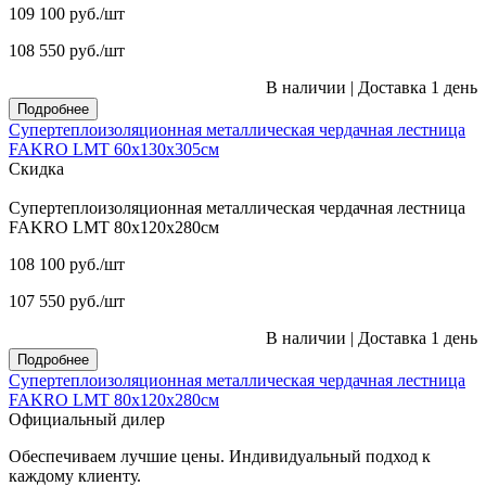
109 100
руб.
/шт
108 550
руб.
/шт
В наличии
|
Доставка 1 день
Подробнее
Супертеплоизоляционная металлическая чердачная лестница
FAKRO LMT 60х130х305см
Скидка
Супертеплоизоляционная металлическая чердачная лестница
FAKRO LMT 80х120х280см
108 100
руб.
/шт
107 550
руб.
/шт
В наличии
|
Доставка 1 день
Подробнее
Супертеплоизоляционная металлическая чердачная лестница
FAKRO LMT 80х120х280см
Официальный дилер
Обеспечиваем лучшие цены. Индивидуальный подход к
каждому клиенту.