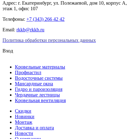
Адрес:
г. Екатеринбург
,
ул. Полежаевой, дом 10, корпус А,
этаж 1, офис 107
Телефоны:
+7 (343) 266 42 42
Email:
rkkb@rkkb.ru
Политика обработки персональных данных
Вход
Кровельные материалы
Профнастил
Водосточные системы
Мансардные окна
Гидро и пароизоляция
Чердачные лестницы
Кровельная вентиляция
Скидки
Новинки
Монтаж
Доставка и оплата
Новости
О компании