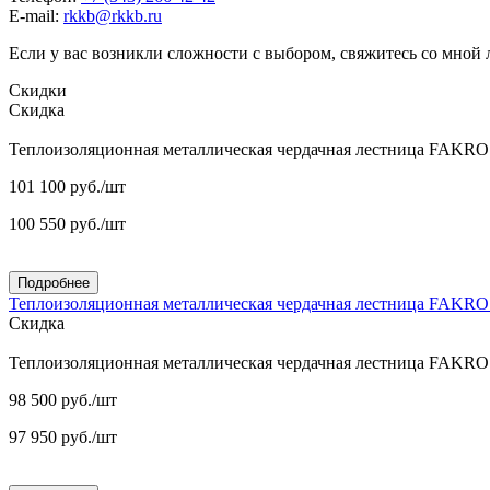
E-mail:
rkkb@rkkb.ru
Если у вас возникли сложности с выбором, свяжитесь со мной
Скидки
Скидка
Теплоизоляционная металлическая чердачная лестница FAKR
101 100
руб.
/шт
100 550
руб.
/шт
Подробнее
Теплоизоляционная металлическая чердачная лестница FAKR
Скидка
Теплоизоляционная металлическая чердачная лестница FAKR
98 500
руб.
/шт
97 950
руб.
/шт