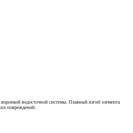
й воронкой водосточной системы. Плавный изгиб элемента
ских повреждений.