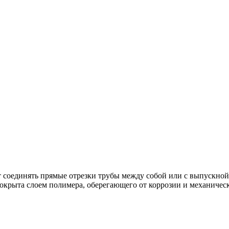
т соединять прямые отрезки трубы между собой или с выпускно
покрыта слоем полимера, оберегающего от коррозии и механиче