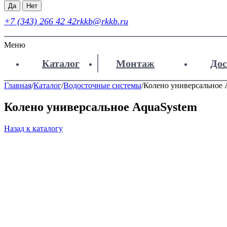
Да
Нет
+7 (343) 266 42 42
rkkb@rkkb.ru
Меню
Каталог
Монтаж
Дос
Главная
/
Каталог
/
Водосточные системы
/
Колено универсальное 
Колено универсальное AquaSystem
Назад к каталогу