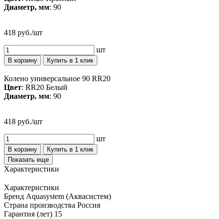
Диаметр, мм
: 90
418 руб./шт
шт
В корзину
Купить в 1 клик
Колено универсальное 90 RR20
Цвет
: RR20 Белый
Диаметр, мм
: 90
418 руб./шт
шт
В корзину
Купить в 1 клик
Показать еще
Характеристики
Характеристики
Бренд
Aquasystem (Аквасистем)
Страна производства
Россия
Гарантия (лет)
15