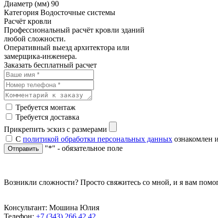
Диаметр (мм)
90
Категория
Водосточные системы
Расчёт кровли
Профессиональный расчёт кровли зданий
любой сложности.
Оперативный выезд архитектора или
замерщика-инженера.
Заказать бесплатный расчет
Требуется монтаж
Требуется доставка
Прикрепить эскиз с размерами
С
политикой обработки персональных данных
ознакомлен и
"*" - обязательное поле
Отправить
Возникли сложности? Просто свяжитесь со мной, и я вам помо
Консультант: Мошина Юлия
Телефон:
+7 (343) 266 42 42