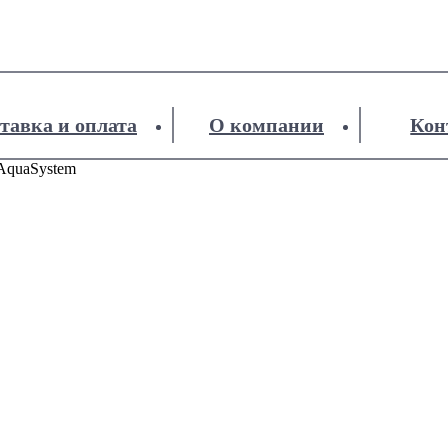
тавка и оплата
О компании
Кон
AquaSystem