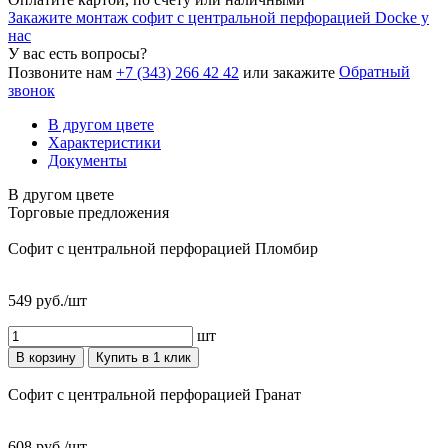
Закажите монтаж софит с центральной перфорацией Docke у
нас
У вас есть вопросы?
Обратный
Позвоните нам
+7 (343) 266 42 42
или закажите
звонок
В другом цвете
Характеристики
Документы
В другом цвете
Торговые предложения
Софит с центральной перфорацией Пломбир
549 руб./шт
шт
В корзину
Купить в 1 клик
Софит с центральной перфорацией Гранат
608 руб./шт