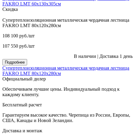
FAKRO LMT 60х130х305см
Скидка
Супертеплоизоляционная металлическая чердачная лестница
FAKRO LMT 80х120х280см
108 100
руб.
/шт
107 550
руб.
/шт
В наличии
|
Доставка 1 день
Подробнее
Супертеплоизоляционная металлическая чердачная лестница
FAKRO LMT 80х120х280см
Официальный дилер
Обеспечиваем лучшие цены. Индивидуальный подход к
каждому клиенту.
Бесплатный расчет
Гарантируем высокое качество. Черепица из России, Европы,
США, Канады и Новой Зеландии.
Доставка и монтаж