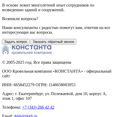
В основе лежит многолетний опыт сотрудников по
возведению зданий и сооружений.
Возникли вопросы?
Наши консультанты с радостью помогут вам, ответив на все
интересующие вас вопросы.
Задать вопрос
Заказать обратный звонок
© 2005-2025 год. Все права защищены
ООО Кровельная компания «КОНСТАНТА» - официальный
сайт
ИНН: 6658452279 ОГРН: 1146658003953
Адрес:
г. Екатеринбург
,
ул. Полежаевой, дом 10, корпус А,
этаж 1, офис 107
Телефоны:
+7 (343) 266 42 42
Email:
rkkb@rkkb.ru