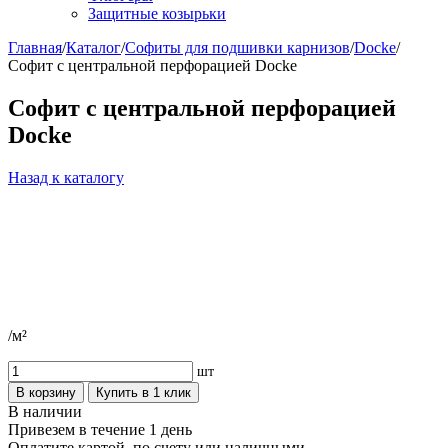
Защитные козырьки
Главная
/
Каталог
/
Софиты для подшивки карнизов
/
Docke
/
Софит с центральной перфорацией Docke
Софит с центральной перфорацией
Docke
Назад к каталогу
/м²
шт
В корзину
Купить в 1 клик
В наличии
Привезем в течение 1 день
Оплатите картой, по счету или наличными