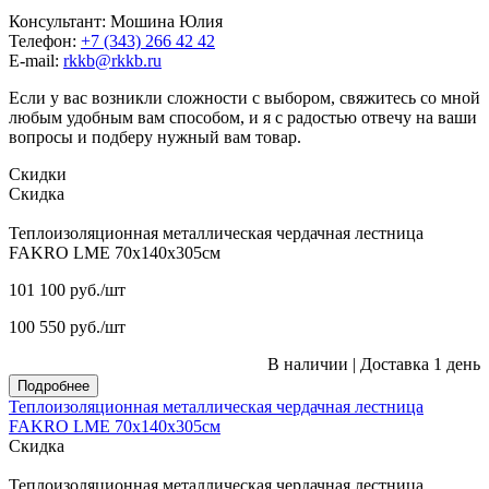
Консультант: Мошина Юлия
Телефон:
+7 (343) 266 42 42
E-mail:
rkkb@rkkb.ru
Если у вас возникли сложности с выбором, свяжитесь со мной
любым удобным вам способом, и я с радостью отвечу на ваши
вопросы и подберу нужный вам товар.
Скидки
Скидка
Теплоизоляционная металлическая чердачная лестница
FAKRO LME 70х140х305см
101 100
руб.
/шт
100 550
руб.
/шт
В наличии
|
Доставка 1 день
Подробнее
Теплоизоляционная металлическая чердачная лестница
FAKRO LME 70х140х305см
Скидка
Теплоизоляционная металлическая чердачная лестница