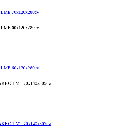
O LME 70х120х280см
O LME 60х120х280см
O LME 60х120х280см
 FAKRO LMT 70х140х305см
 FAKRO LMT 70х140х305см