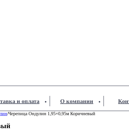
тавка и оплата
О компании
Кон
лин
/
Черепица Ондулин 1,95×0,95м Коричневый
вый