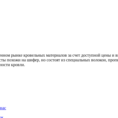
нном рынке кровельных материалов за счет доступной цены и в
 листы похожи на шифер, но состоят из специальных волокон, п
ности кровли.
нас
ок