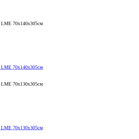
O LME 70х140х305см
O LME 70х140х305см
O LME 70х130х305см
O LME 70х130х305см