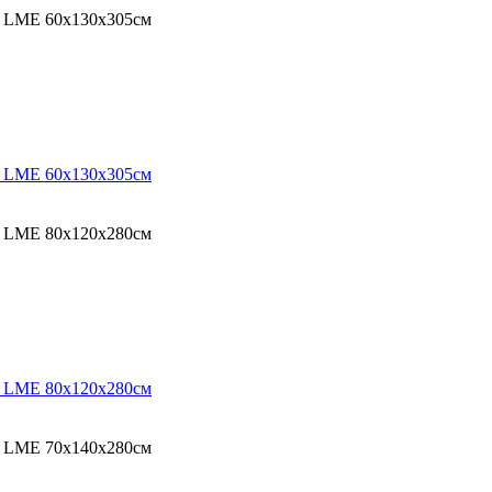
O LME 60х130х305см
O LME 60х130х305см
O LME 80х120х280см
O LME 80х120х280см
O LME 70х140х280см