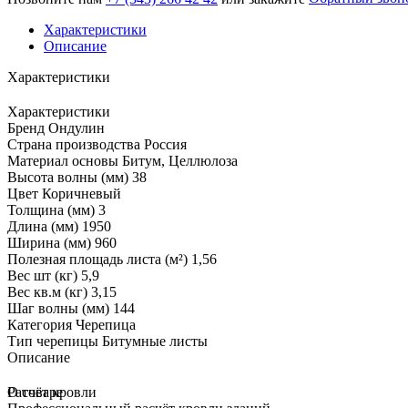
Характеристики
Описание
Характеристики
Характеристики
Бренд
Ондулин
Страна производства
Россия
Материал основы
Битум, Целлюлоза
Высота волны (мм)
38
Цвет
Коричневый
Толщина (мм)
3
Длина (мм)
1950
Ширина (мм)
960
Полезная площадь листа (м²)
1,56
Вес шт (кг)
5,9
Вес кв.м (кг)
3,15
Шаг волны (мм)
144
Категория
Черепица
Тип черепицы
Битумные листы
Описание
О товаре
Расчёт кровли