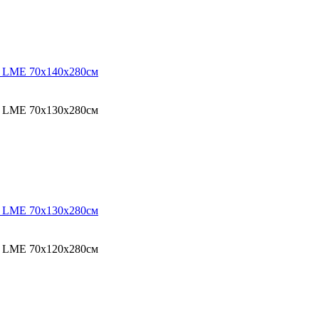
O LME 70х140х280см
O LME 70х130х280см
O LME 70х130х280см
O LME 70х120х280см