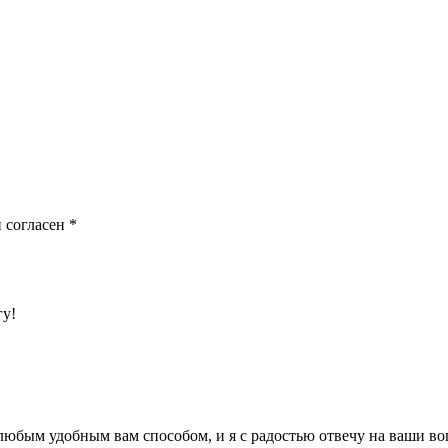
 согласен
*
гу!
 любым удобным вам способом, и я с радостью отвечу на ваши в