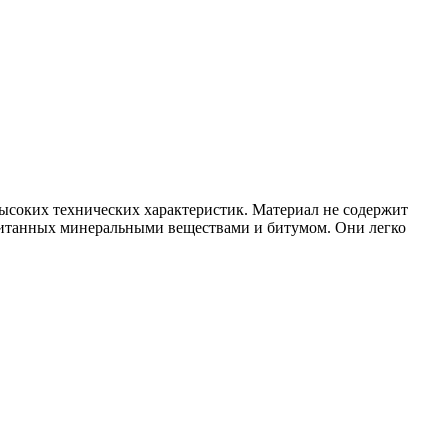
ысоких технических характеристик. Материал не содержит
ропитанных минеральными веществами и битумом. Они легко