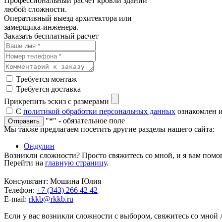
Профессиональный расчёт кровли зданий
любой сложности.
Оперативный выезд архитектора или
замерщика-инженера.
Заказать бесплатный расчет
Требуется монтаж
Требуется доставка
Прикрепить эскиз с размерами
С
политикой обработки персональных данных
ознакомлен и
"*" - обязательное поле
Отправить
Мы также предлагаем посетить другие разделы нашего сайта:
Ондулин
Возникли сложности? Просто свяжитесь со мной, и я вам помо
Перейти на
главную страницу
.
Консультант: Мошина Юлия
Телефон:
+7 (343) 266 42 42
E-mail:
rkkb@rkkb.ru
Если у вас возникли сложности с выбором, свяжитесь со мной