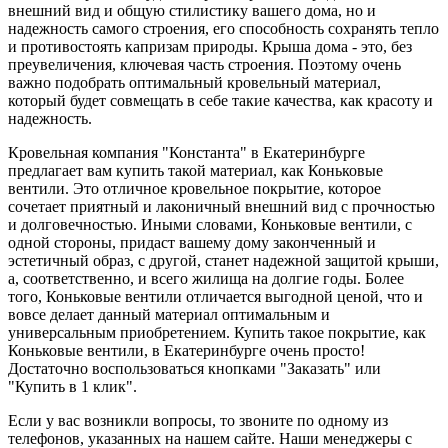
внешний вид и общую стилистику вашего дома, но и
надежность самого строения, его способность сохранять тепло
и противостоять капризам природы. Крыша дома - это, без
преувеличения, ключевая часть строения. Поэтому очень
важно подобрать оптимальный кровельный материал,
который будет совмещать в себе такие качества, как красоту и
надежность.
Кровельная компания "Константа" в Екатеринбурге
предлагает вам купить такой материал, как Коньковые
вентили. Это отличное кровельное покрытие, которое
сочетает приятный и лаконичный внешний вид с прочностью
и долговечностью. Иными словами, Коньковые вентили, с
одной стороны, придаст вашему дому законченный и
эстетичный образ, с другой, станет надежной защитой крыши,
а, соответственно, и всего жилища на долгие годы. Более
того, Коньковые вентили отличается выгодной ценой, что и
вовсе делает данный материал оптимальным и
универсальным приобретением. Купить такое покрытие, как
Коньковые вентили, в Екатеринбурге очень просто!
Достаточно воспользоваться кнопками "Заказать" или
"Купить в 1 клик".
Если у вас возникли вопросы, то звоните по одному из
телефонов, указанных на нашем сайте. Наши менеджеры с