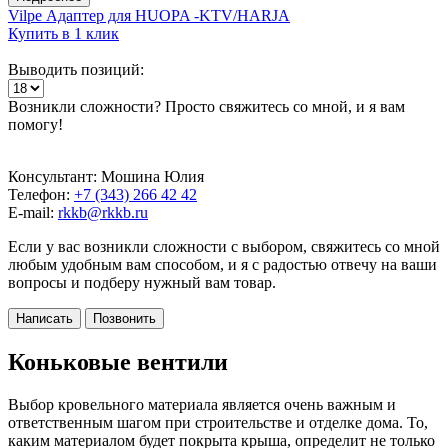
Vilpe Адаптер для HUOPA -KTV/HARJA
Купить в 1 клик
Выводить позиций:
Возникли сложности? Просто свяжитесь со мной, и я вам
помогу!
Консультант: Мошина Юлия
Телефон:
+7 (343) 266 42 42
E-mail:
rkkb@rkkb.ru
Если у вас возникли сложности с выбором, свяжитесь со мной
любым удобным вам способом, и я с радостью отвечу на ваши
вопросы и подберу нужный вам товар.
Написать
Позвонить
Коньковые вентили
Выбор кровельного материала является очень важным и
ответственным шагом при строительстве и отделке дома. То,
каким материалом будет покрыта крыша, определит не только