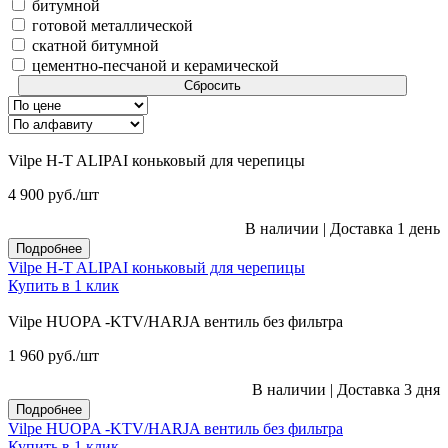
битумной
готовой металлической
скатной битумной
цементно-песчаной и керамической
Сбросить
Vilpe H-T ALIPAI коньковый для черепицы
4 900
руб.
/шт
В наличии
|
Доставка 1 день
Подробнее
Vilpe H-T ALIPAI коньковый для черепицы
Купить в 1 клик
Vilpe HUOPA -KTV/HARJA вентиль без фильтра
1 960
руб.
/шт
В наличии
|
Доставка 3 дня
Подробнее
Vilpe HUOPA -KTV/HARJA вентиль без фильтра
Купить в 1 клик