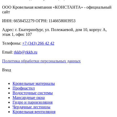
ООО Кровельная компания «КОНСТАНТА» - официальный
сайт
ИНН: 6658452279 ОГРН: 1146658003953
Адрес:
г. Екатеринбург
,
ул. Полежаевой, дом 10, корпус А,
этаж 1, офис 107
Телефоны:
+7 (343) 266 42 42
Email:
rkkb@rkkb.ru
Политика обработки персональных данных
Вход
Кровельные материалы
Профнастил
Водосточные системы
Мансардные окна
Гидро и пароизоляция
Чердачные лестницы
Кровельная вентиляция