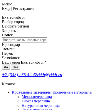
Меню
Вход
|
Регистрация
Екатеринбург
Выбор города
Выбрать регион
Закрыть
Поиск
Краснодар
Тюмень
Пермь
Челябинск
Ваш город Екатеринбург?
Да
Нет
+7 (343) 266 42 42
rkkb@rkkb.ru
Каталог
Кровельные материалы
Кровельные материалы
Металлочерепица
Гибкая черепица
Натуральная черепица
Фальцевая кровля