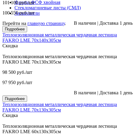
Фанера ФСФ хвойная
101 100
руб.
/шт
Стекломагниевые листы (СМЛ)
100 550
руб.
/шт
Аквапанели
В наличии
|
Доставка 1 день
Перейти на
главную страницу
.
Подробнее
Теплоизоляционная металлическая чердачная лестница
FAKRO LME 70х140х305см
Скидка
Теплоизоляционная металлическая чердачная лестница
FAKRO LME 70х130х305см
98 500
руб.
/шт
97 950
руб.
/шт
В наличии
|
Доставка 1 день
Подробнее
Теплоизоляционная металлическая чердачная лестница
FAKRO LME 70х130х305см
Скидка
Теплоизоляционная металлическая чердачная лестница
FAKRO LME 60х130х305см