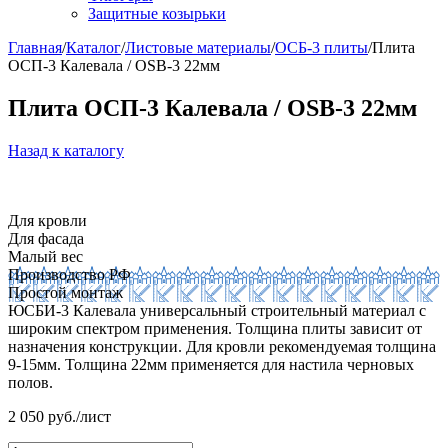
Защитные козырьки
Главная
/
Каталог
/
Листовые материалы
/
ОСБ-3 плиты
/
Плита
ОСП-3 Калевала / OSB-3 22мм
Плита ОСП-3 Калевала / OSB-3 22мм
Назад к каталогу
Для кровли
Для фасада
Малый вес
Производство РФ
Простой монтаж
ЮСБИ-3 Калевала универсальный строительный материал с
широким спектром применения. Толщина плиты зависит от
назначения конструкции. Для кровли рекомендуемая толщина
9-15мм. Толщина 22мм применяется для настила черновых
полов.
2 050
руб./лист