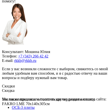
помогу!
Консультант: Мошина Юлия
Телефон:
+7 (343) 266 42 42
E-mail:
rkkb@rkkb.ru
Если у вас возникли сложности с выбором, свяжитесь со мной
любым удобным вам способом, и я с радостью отвечу на ваши
вопросы и подберу нужный вам товар.
Скидки
Скидка
Мы также предлагаем посетить другие разделы нашего сайта:
Теплоизоляционная металлическая чердачная лестница
FAKRO LME 70х140х305см
ОСБ-3 плиты