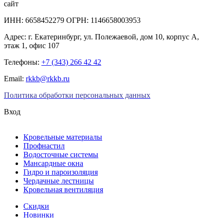
сайт
ИНН: 6658452279 ОГРН: 1146658003953
Адрес:
г. Екатеринбург
,
ул. Полежаевой, дом 10, корпус А,
этаж 1, офис 107
Телефоны:
+7 (343) 266 42 42
Email:
rkkb@rkkb.ru
Политика обработки персональных данных
Вход
Кровельные материалы
Профнастил
Водосточные системы
Мансардные окна
Гидро и пароизоляция
Чердачные лестницы
Кровельная вентиляция
Скидки
Новинки