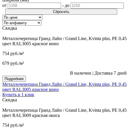
от
-
до
Сбросить
Скидка
Металлочерепица Гранд Лайн / Grand Line, Kvinta plus, PE 0,45
цвет RAL3005 красное вино
754
руб.
/м²
679
руб.
/м²
В наличии
|
Доставка 7 дней
Подробнее
Металлочерепица Гранд Лайн / Grand Line, Kvinta plus, PE 0,45
цвет RAL3005 красное вино
Купить в 1 клик
Скидка
Металлочерепица Гранд Лайн / Grand Line, Kvinta plus, PE 0,45
цвет RAL3009 красная окись
754
руб.
/м²