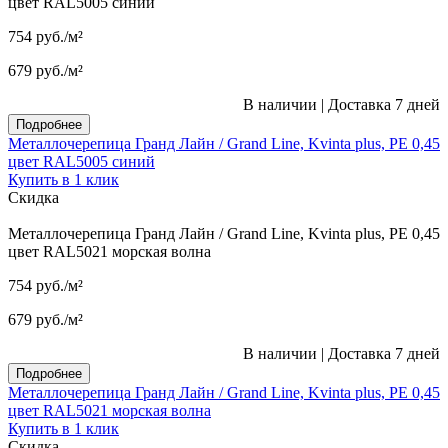
цвет RAL5005 синий
754
руб.
/м²
679
руб.
/м²
В наличии
|
Доставка 7 дней
Подробнее
Металлочерепица Гранд Лайн / Grand Line, Kvinta plus, PE 0,45
цвет RAL5005 синий
Купить в 1 клик
Скидка
Металлочерепица Гранд Лайн / Grand Line, Kvinta plus, PE 0,45
цвет RAL5021 морская волна
754
руб.
/м²
679
руб.
/м²
В наличии
|
Доставка 7 дней
Подробнее
Металлочерепица Гранд Лайн / Grand Line, Kvinta plus, PE 0,45
цвет RAL5021 морская волна
Купить в 1 клик
Скидка