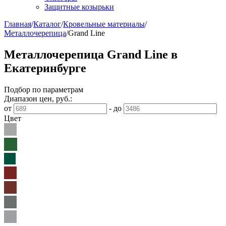
Защитные козырьки
Главная
/
Каталог
/
Кровельные материалы
/
Металлочерепица
/
Grand Line
Металлочерепица Grand Line в
Екатеринбурге
Подбор по параметрам
Диапазон цен, руб.:
от
-
до
Цвет