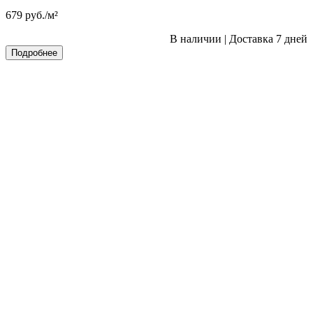
679
руб.
/м²
В наличии
|
Доставка 7 дней
Подробнее