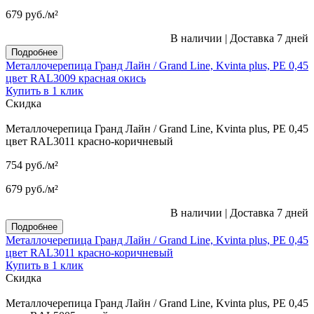
679
руб.
/м²
В наличии
|
Доставка 7 дней
Подробнее
Металлочерепица Гранд Лайн / Grand Line, Kvinta plus, PE 0,45
цвет RAL3009 красная окись
Купить в 1 клик
Скидка
Металлочерепица Гранд Лайн / Grand Line, Kvinta plus, PE 0,45
цвет RAL3011 красно-коричневый
754
руб.
/м²
679
руб.
/м²
В наличии
|
Доставка 7 дней
Подробнее
Металлочерепица Гранд Лайн / Grand Line, Kvinta plus, PE 0,45
цвет RAL3011 красно-коричневый
Купить в 1 клик
Скидка
Металлочерепица Гранд Лайн / Grand Line, Kvinta plus, PE 0,45