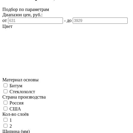
Подбор по параметрам
Диапазон цен, руб.:
от
-
до
Цвет
Материал основы
Битум
Стеклохолст
Страна производства
Россия
США
Кол-во слоёв
1
2
Ширина (мм)