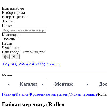
Екатеринбург
Выбор города
Выбрать регион
Закрыть
Поиск
Краснодар
Тюмень
Пермь
Челябинск
Ваш город Екатеринбург?
Да
Нет
+7 (343) 266 42 42
rkkb@rkkb.ru
Меню
Каталог
Монтаж
Дос
Главная
/
Каталог
/
Кровельные материалы
/
Гибкая черепица
/
Rufle
Гибкая черепица Ruflex