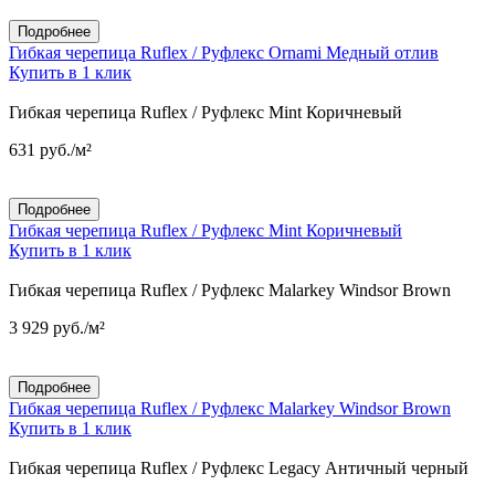
Подробнее
Гибкая черепица Ruflex / Руфлекс Ornami Медный отлив
Купить в 1 клик
Гибкая черепица Ruflex / Руфлекс Mint Коричневый
631
руб.
/м²
Подробнее
Гибкая черепица Ruflex / Руфлекс Mint Коричневый
Купить в 1 клик
Гибкая черепица Ruflex / Руфлекс Malarkey Windsor Brown
3 929
руб.
/м²
Подробнее
Гибкая черепица Ruflex / Руфлекс Malarkey Windsor Brown
Купить в 1 клик
Гибкая черепица Ruflex / Руфлекс Legacy Античный черный