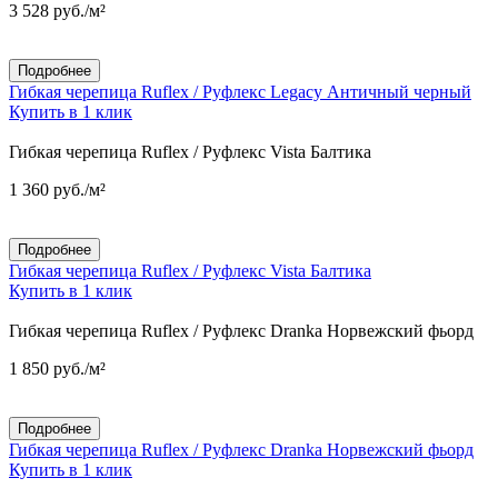
3 528
руб.
/м²
Подробнее
Гибкая черепица Ruflex / Руфлекс Legacy Античный черный
Купить в 1 клик
Гибкая черепица Ruflex / Руфлекс Vista Балтика
1 360
руб.
/м²
Подробнее
Гибкая черепица Ruflex / Руфлекс Vista Балтика
Купить в 1 клик
Гибкая черепица Ruflex / Руфлекс Dranka Норвежский фьорд
1 850
руб.
/м²
Подробнее
Гибкая черепица Ruflex / Руфлекс Dranka Норвежский фьорд
Купить в 1 клик